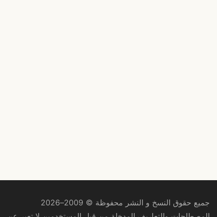
جميع حقوق النسخ و النشر محفوظة © 2009–2026
المصطلحات والتعاريف المدخلة من قبل المستخدمين لا تعبر عن