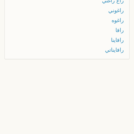
راغ راغني
راغوني
راغوه
رافا
رافاينا
رافايناتي