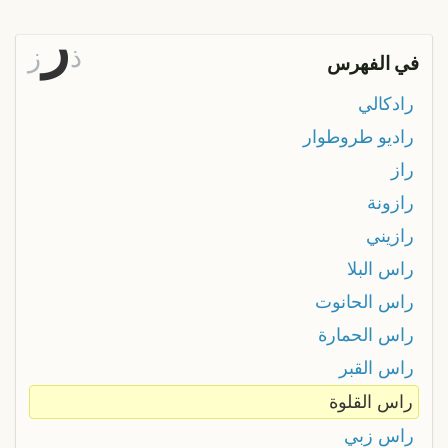
ر
ذ
ز
في الفهرس
رادكالي
راديو طروطوار
راز
رازونة
رازيني
راس البلا
راس الحانوت
راس الحمارة
راس القبر
راس القلوة
راس زبي