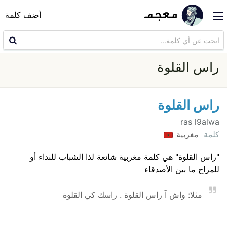
أضف كلمة
راس القلوة
راس القلوة
ras l9alwa
كلمة
مغربية
"راس القلوة" هي كلمة مغربية شائعة لذا الشباب للنداء أو
للمزاح ما بين الأصدقاء
مثلا: واش آ راس القلوة . راسك كي القلوة