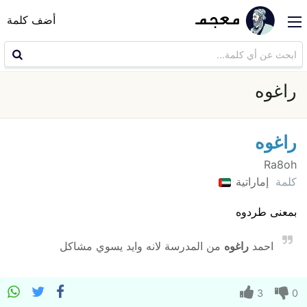
أضف كلمة
راغوه
راغوه
Ra8oh
كلمة
إماراتية
بمعنى طردوه
احمد
راغوه
من المدرسة لانه وايد يسوي مشاكل
3
0