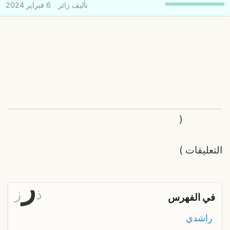
تأليف
زائر
6 فبراير 2024
(
التعليقات
)
ر
ذ
ز
في الفهرس
راشدي