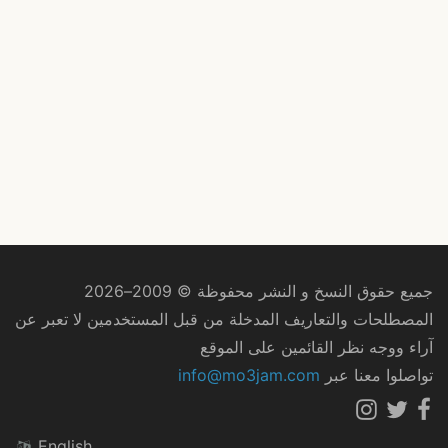
جميع حقوق النسخ و النشر محفوظة © 2009–2026
المصطلحات والتعاريف المدخلة من قبل المستخدمين لا تعبر عن
آراء ووجه نظر القائمين على الموقع
تواصلوا معنا عبر
info@mo3jam.com
English