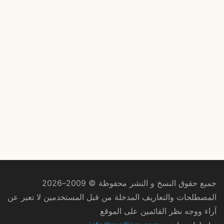
جميع حقوق النسخ و النشر محفوظة © 2009–2026
المصطلحات والتعاريف المدخلة من قبل المستخدمين لا تعبر عن
آراء ووجه نظر القائمين على الموقع