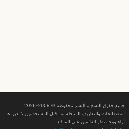
جميع حقوق النسخ و النشر محفوظة © 2009–2026
المصطلحات والتعاريف المدخلة من قبل المستخدمين لا تعبر عن
آراء ووجه نظر القائمين على الموقع