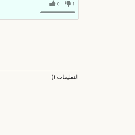
0
1
التعليقات
(
)