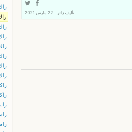
راك 
تأليف
زائر
22 مارس 2021
راك
راك
راك
راك
راك
راك
راك
راك
راك
رالة
رام
رام