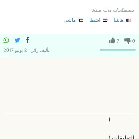
مصطلحات ذات صلة:
هابنيا
اشطا
ماشي
7
0
تأليف
زائر
2 يونيو 2017
(
التعليقات
)