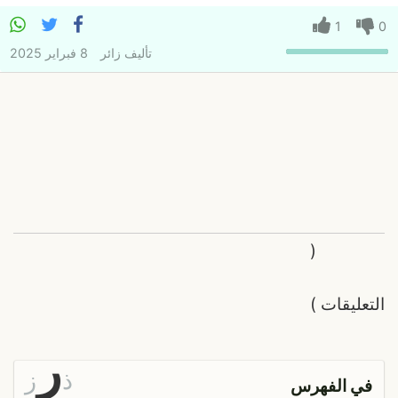
1
0
تأليف
زائر
8 فبراير 2025
(
التعليقات
)
ر
ذ
ز
في الفهرس