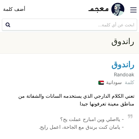
أضف كلمة
راندوق
راندوق
Randoak
كلمة
سودانية
تعني الكلام الدارجي الذي يستخدمه السانات والشفاتة من
مناطق معينة تعرفونها جيدا
- يااصلي وين امبارح عملت يح؟
- يامان كنت برندق مع الجاحة، اعمل رايح.