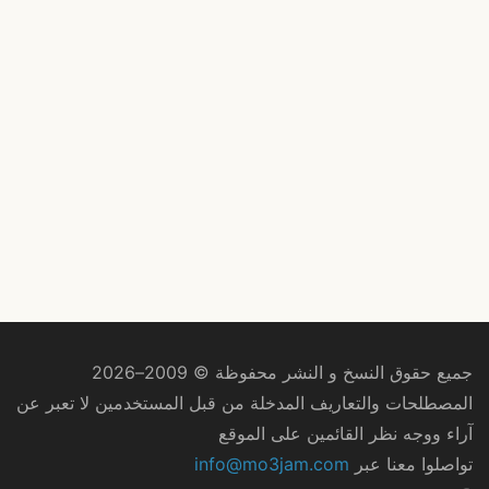
جميع حقوق النسخ و النشر محفوظة © 2009–2026
المصطلحات والتعاريف المدخلة من قبل المستخدمين لا تعبر عن
آراء ووجه نظر القائمين على الموقع
تواصلوا معنا عبر
info@mo3jam.com