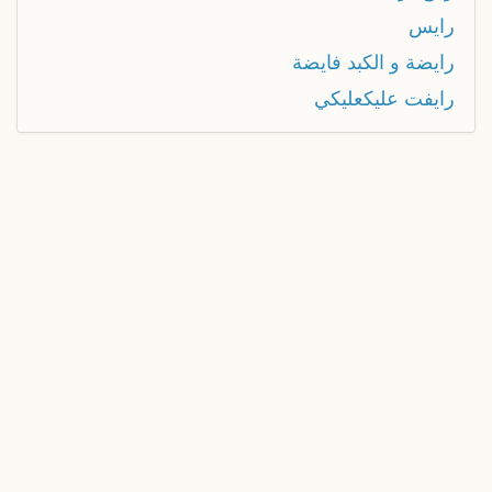
رايس
رايضة و الكبد فايضة
رايفت عليكعليكي