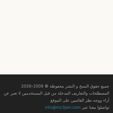
جميع حقوق النسخ و النشر محفوظة © 2009–2026
المصطلحات والتعاريف المدخلة من قبل المستخدمين لا تعبر عن
آراء ووجه نظر القائمين على الموقع
تواصلوا معنا عبر
info@mo3jam.com