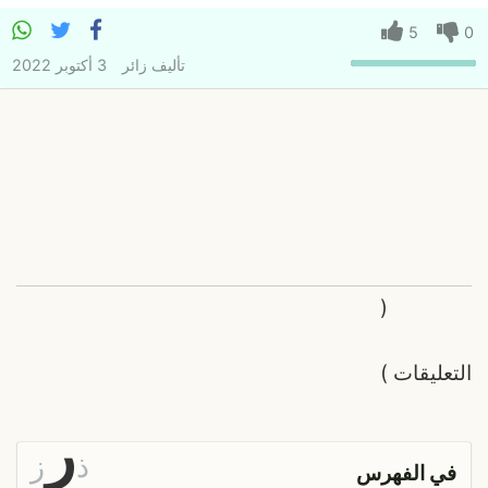
5
0
تأليف
زائر
3 أكتوبر 2022
(
التعليقات
)
ر
ذ
ز
في الفهرس