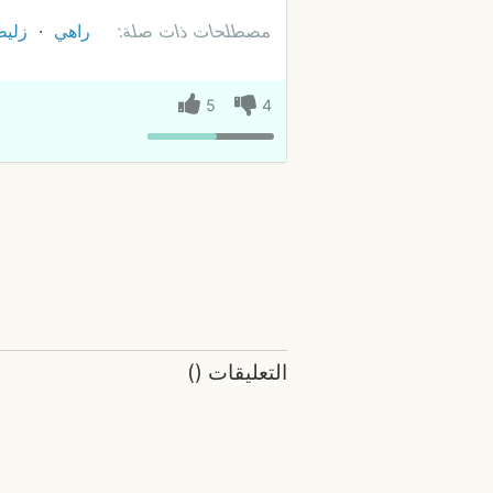
مصطلحات ذات صلة:
راهي
زليط
5
4
التعليقات
(
)