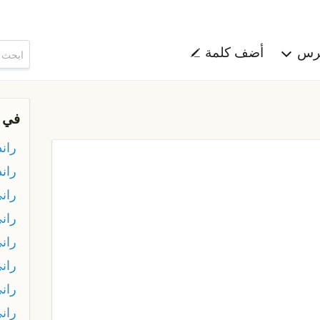
هرس
أضف كلمة
في 
ران
ران
ران
ران
ران
ران
ران
ران