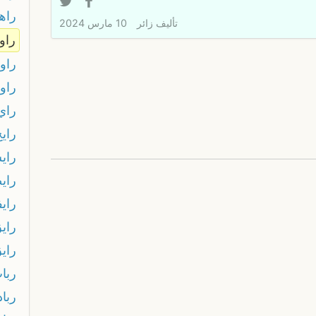
راه
تأليف
زائر
10 مارس 2024
راو
راو
راو
راي
رايح
راي
راي
راي
راي
راي
ربا
ربا