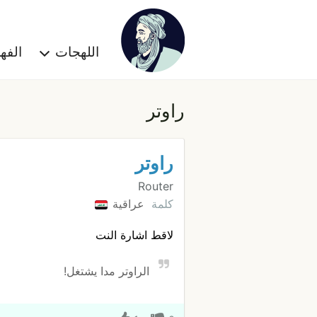
اللهجات
الف
راوتر
راوتر
Router
كلمة
عراقية
لاقط اشارة النت
الراوتر مدا يشتغل!