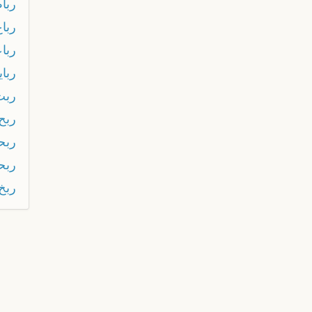
رباط
رباع
ربا
ربا
ربت
ربح
ربح
ربح
ربخ