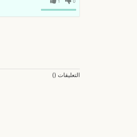
1
0
التعليقات
(
)