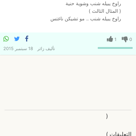
راوخ يبيله شنب وشوية حنية
( المثال الثالث )
راوخ يبيله شنب .. مو تشيكن ناغتس
1
0
تأليف
زائر
18 سبتمبر 2015
(
التعليقات
)