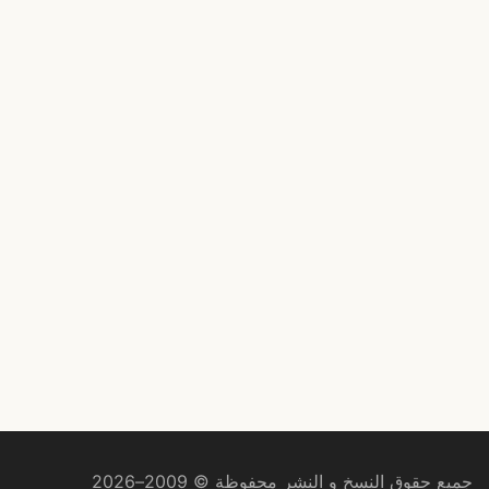
جميع حقوق النسخ و النشر محفوظة © 2009–2026