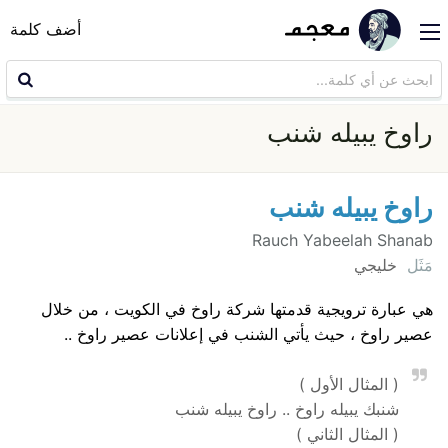
أضف كلمة
راوخ يبيله شنب
راوخ يبيله شنب
Rauch Yabeelah Shanab
مَثَل
خليجي
هي عبارة ترويجية قدمتها شركة راوخ في الكويت ، من خلال
عصير راوخ ، حيث يأتي الشنب في إعلانات عصير راوخ ..
( المثال الأول )
شنبك يبيله راوخ .. راوخ يبيله شنب
( المثال الثاني )