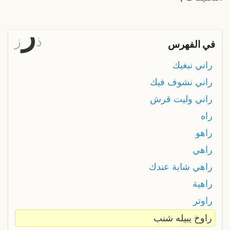
ر
ذ
ز
في الفهرس
راني نبغيك
راني نشوف فيك
راني وليت قرش
راه
راهو
راهي
راهي شابة عندك
راهية
راوتر
راوخ يبيله شنب