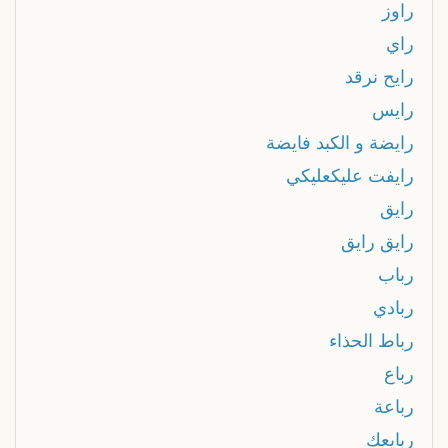
راوز
راي
رايح نرقد
رايس
رايضة و الكبد فايضة
رايفت عليكعليكي
رايق
رايق رايق
رباب
ربادي
رباط الحذاء
رباع
رباعة
ربايعك