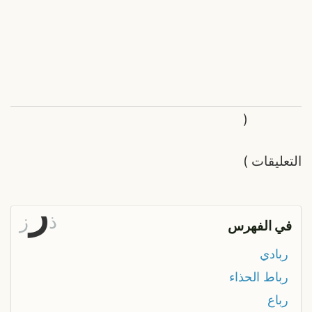
(
التعليقات
)
ر
ذ
ز
في الفهرس
ربادي
رباط الحذاء
رباع