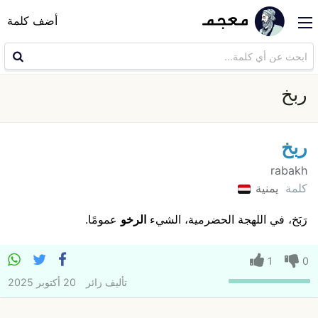
أضف كلمة
ربخ
ربخ
rabakh
كلمة
يمنية
رَبَخ، في اللهجة الحضرمية، الشيء
الرخو
عمومًا.
1
0
تأليف
زائر
20 أكتوبر 2025