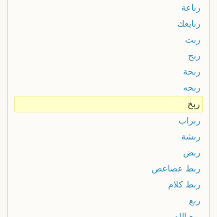
رباعة
ربايعك
ربت
ربح
ربحة
ربحه
ربخ
ربراب
ربشة
ربض
ربط عصاعص
ربط كلام
ربع
ربع الله