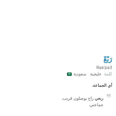
رَبّعّ
Raa'pa3
كلمة
خليجية
سعودية
أي الجماعة.
ربعي
راح يوصلون قريب.
جماعتي.