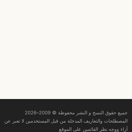
جميع حقوق النسخ و النشر محفوظة © 2009–2026
المصطلحات والتعاريف المدخلة من قبل المستخدمين لا تعبر عن
آراء ووجه نظر القائمين على الموقع