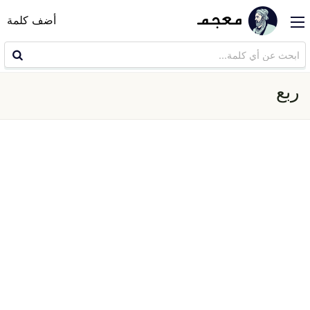
أضف كلمة
ربع