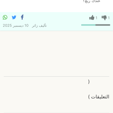
عندك ربع؟
1
1
تأليف
زائر
10 ديسمبر 2025
(
التعليقات
)