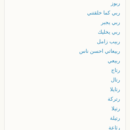
ربوز
ربي كما خلقتني
ربي يجبر
ربي يخليك
ربيب زامل
ربيعاتي احسن ناس
ربيعي
رتاج
رتال
رتايلا
رتركة
رتيلا
رتيلة
رثاعة