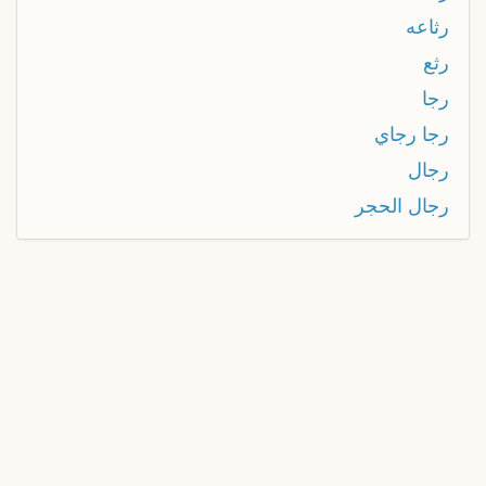
رثاعه
رثع
رجا
رجا رجاي
رجال
رجال الحجر