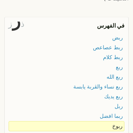
ر
ذ
ز
في الفهرس
ربض
ربط عصاعص
ربط كلام
ربع
ربع الله
ربع نساء والڨربة يابسة
ربع يديك
ربل
ربما افضل
ربوخ