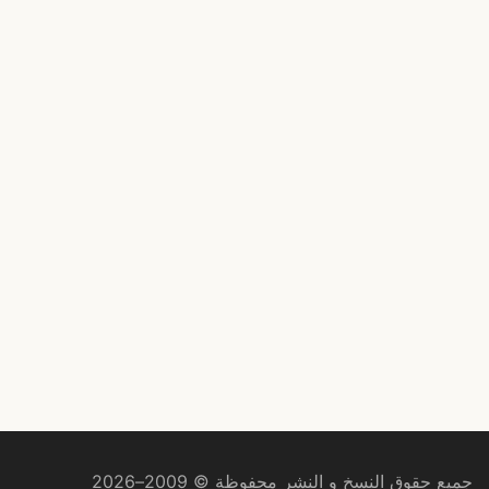
جميع حقوق النسخ و النشر محفوظة © 2009–2026