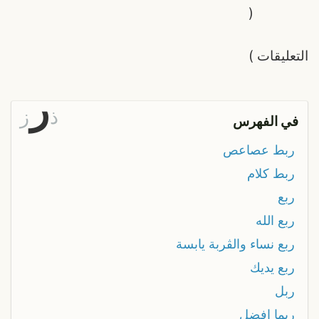
(
التعليقات
)
ر
ذ
ز
في الفهرس
ربط عصاعص
ربط كلام
ربع
ربع الله
ربع نساء والڨربة يابسة
ربع يديك
ربل
ربما افضل