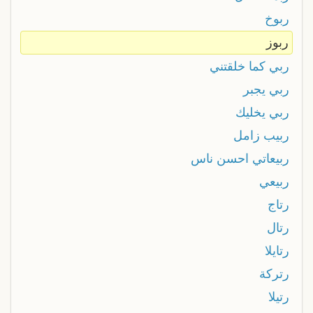
ربوخ
ربوز
ربي كما خلقتني
ربي يجبر
ربي يخليك
ربيب زامل
ربيعاتي احسن ناس
ربيعي
رتاج
رتال
رتايلا
رتركة
رتيلا