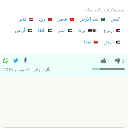
مصطلحات ذات صلة:
كلس
شد الارض
قعمز
ريح
قنبر
ارتزع
برك
انثبر
اقْعَدْ
أربض
اربض
تقعا
1
3
تأليف
زائر
5 ديسمبر 2016