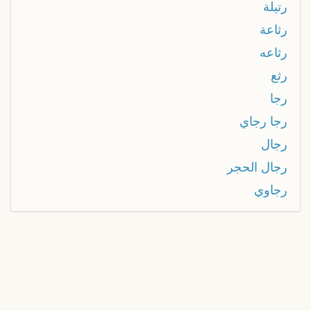
رتيلة
رثاعة
رثاعه
رثع
رجا
رجا رجاي
رجال
رجال الحجر
رجاوي