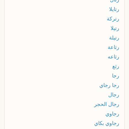
رتايلا
رتركة
رتيلا
رتيلة
رثاعة
رثاعه
رثع
رجا
رجا رجاي
رجال
رجال الحجر
رجاوي
رجاوي بكاي