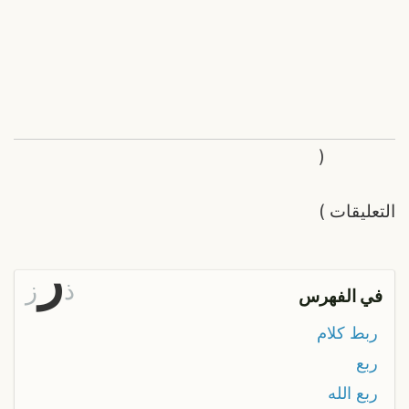
(
التعليقات
)
ر
ذ
ز
في الفهرس
ربط كلام
ربع
ربع الله