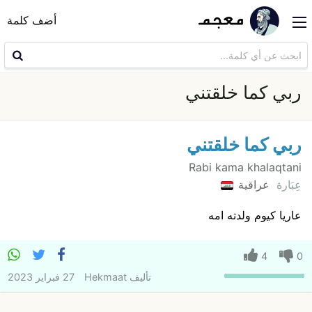
أضف كلمة
ربي كما خلقتني
ربي كما خلقتني
Rabi kama khalaqtani
عِبَارة
عراقية
عاريا كيوم ولدته امه
4
0
تأليف
Hekmaat
27 فبراير 2023