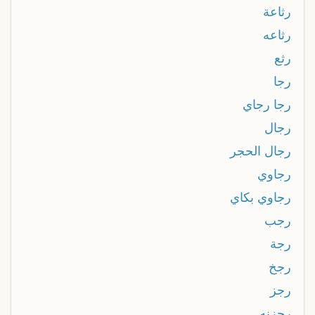
رثاعة
رثاعه
رثع
رجا
رجا رجاي
رجال
رجال الحجر
رجاوي
رجاوي بكاي
رجب
رجة
رجخ
رجز
رجزنه