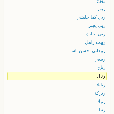
ربوخ
ربوز
ربي كما خلقتني
ربي يجبر
ربي يخليك
ربيب زامل
ربيعاتي احسن ناس
ربيعي
رتاج
رتال
رتايلا
رتركة
رتيلا
رتيلة