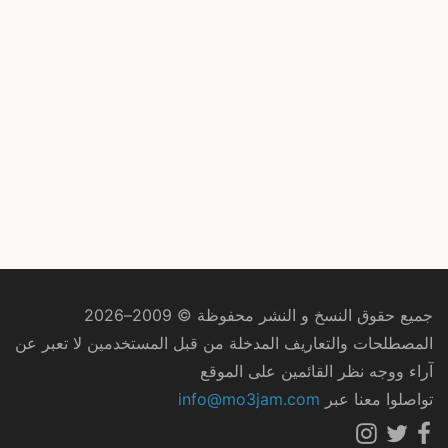
جميع حقوق النسخ و النشر محفوظة © 2009–2026
المصطلحات والتعاريف المدخلة من قبل المستخدمين لا تعبر عن
آراء ووجه نظر القائمين على الموقع
تواصلوا معنا عبر
info@mo3jam.com