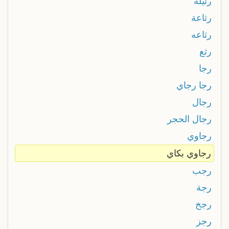
رتيلة
رثاعة
رثاعه
رثع
رجا
رجا رجاي
رجال
رجال الحجر
رجاوي
رجاوي بكاي
رجب
رجة
رجخ
رجز