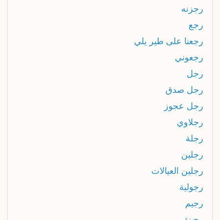
رجزنه
رجع
رجعنا على طير يلي
رجعوني
رجل
رجل صدق
رجل عجوز
رجلاوي
رجلة
رجلين
رجلين العيالات
رجولية
رجيم
رجينة