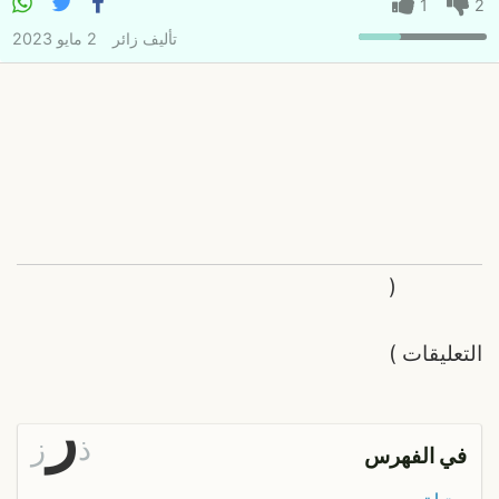
1
2
تأليف
زائر
2 مايو 2023
(
التعليقات
)
ر
ذ
ز
في الفهرس