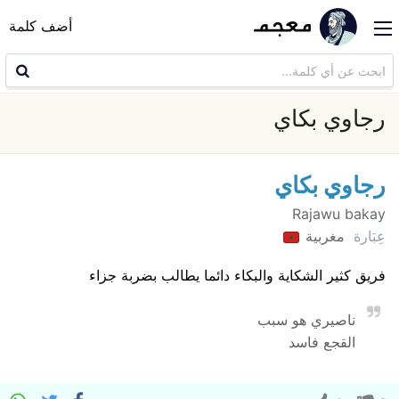
أضف كلمة
رجاوي بكاي
رجاوي بكاي
Rajawu bakay
عِبَارة
مغربية
فريق كثير الشكاية والبكاء دائما يطالب بضربة جزاء
ناصيري هو سبب
القجع فاسد