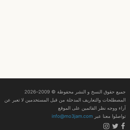
جميع حقوق النسخ و النشر محفوظة © 2009–2026
المصطلحات والتعاريف المدخلة من قبل المستخدمين لا تعبر عن
آراء ووجه نظر القائمين على الموقع
تواصلوا معنا عبر
info@mo3jam.com