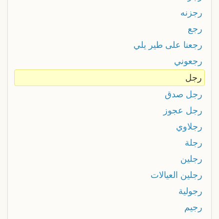
رجزنه
رجع
رجعنا على طير يلي
رجعوني
رجل
رجل صدق
رجل عجوز
رجلاوي
رجلة
رجلين
رجلين العيالات
رجولية
رجيم