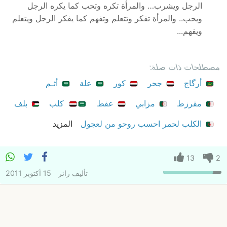
الرجل ويشرب… والمرأة تكره وتحب كما يكره الرجل
ويحب.. والمرأة تفكر وتتعلم وتفهم كما يفكر الرجل ويتعلم
ويفهم...
مصطلحات ذات صلة:
أرگاج
جحر
كور
علة
أثـم
مقرزط
مزابي
عفط
كلب
بلف
الكلب لحمر احسب روحو من لعجول
المزيد
13
2
تأليف
زائر
15 أكتوبر 2011