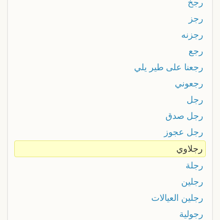
رجخ
رجز
رجزنه
رجع
رجعنا على طير يلي
رجعوني
رجل
رجل صدق
رجل عجوز
رجلاوي
رجلة
رجلين
رجلين العيالات
رجولية