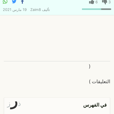
6
3
تأليف
Zaim8
19 مارس 2021
(
التعليقات
)
ر
ذ
ز
في الفهرس