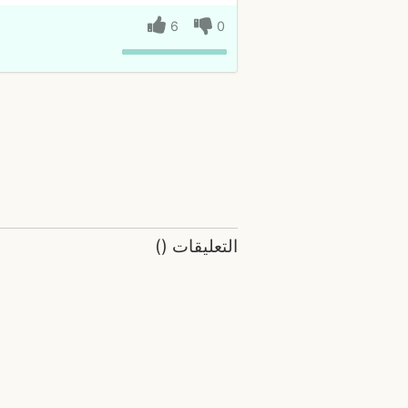
6
0
التعليقات
(
)