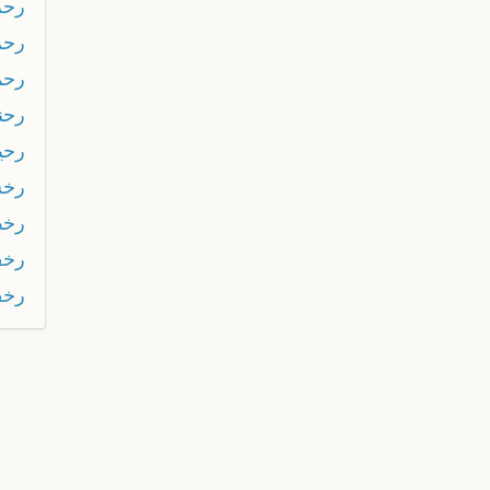
رحر
رحم 
رحم
رحن
رحي
رخ
رخ
رخ
رخف