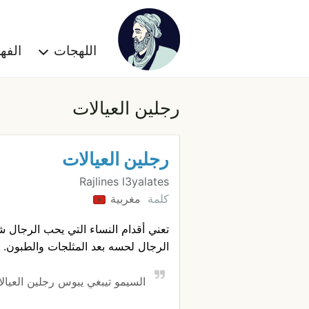
اللهجات
الف
رجلين العيالات
رجلين العيالات
Rajlines l3yalates
كلمة
مغربية
تعني أقدام النساء التي يحب الرجال 
الرجال لحسه بعد المثلجات والطبون.
السيمو تيبغي يبوس رجلين العيالا