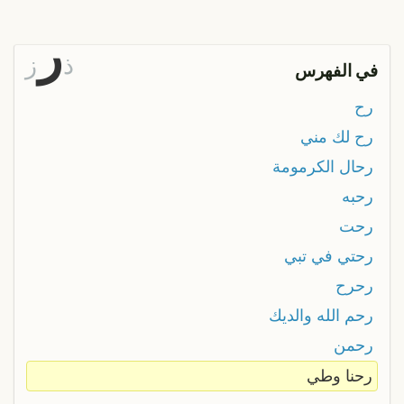
ر
ذ
ز
في الفهرس
رح
رح لك مني
رحال الكرمومة
رحبه
رحت
رحتي في تبي
رحرح
رحم الله والديك
رحمن
رحنا وطي