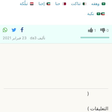
وهقه
تناكت
حنا
إحنا
تبلّكة
نكبة
1
0
تأليف
da3
23 فبراير 2021
(
التعليقات
)