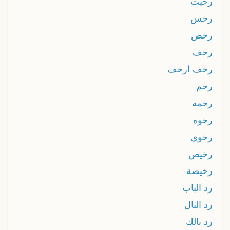
رحيت
رخس
رخص
رخف
رخف ارخف
رخم
رخمه
رخوه
رخوي
رخيص
رخيصة
رد الباب
رد البال
رد بالك