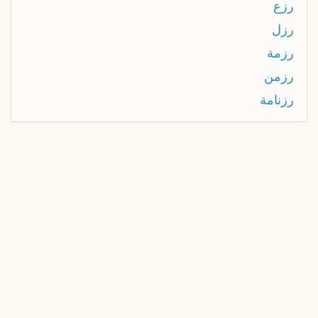
رزع
رزل
رزمة
رزمن
رزنامة