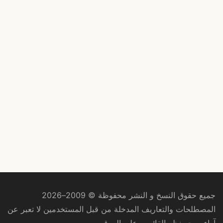
جميع حقوق النسخ و النشر محفوظة © 2009–2026
المصطلحات والتعاريف المدخلة من قبل المستخدمين لا تعبر عن