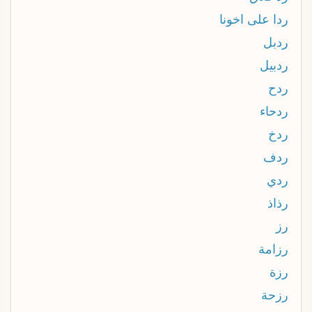
ردا على اخونا
ردبل
ردبيل
ردح
ردحاء
ردخ
ردف
ردي
رذاذ
رز
رزامة
رزة
رزحة