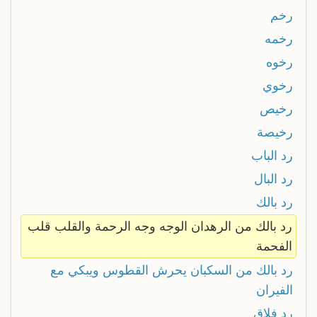
رخم
رخمه
رخوه
رخوي
رخيص
رخيصة
رد الباب
رد البال
رد بالك
رد بالك من الرهدان الوجه وجه الرحمة والقلب قلب
الفحمة
رد بالك من السكبان يحرش القطوس ويبكي مع
الفيران
رد فلاق