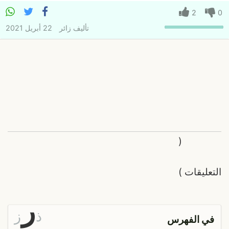
2
0
تأليف
زائر
22 أبريل 2021
(
التعليقات
)
ر
ذ
ز
في الفهرس