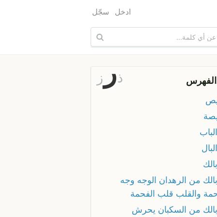
ادخل
سجّل
ر
ذ
ز
الفهرس
يص
صة
لباب
لبال
الك
بالك من الرهدان الوجه وجه
حمة والقلب قلب الفحمة
بالك من السكبان يحرش