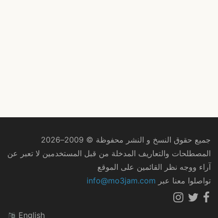
جميع حقوق النسخ و النشر محفوظة © 2009–2026
المصطلحات والتعاريف المدخلة من قبل المستخدمين لا تعبر عن
آراء ووجه نظر القائمين على الموقع
تواصلوا معنا عبر
info@mo3jam.com
English