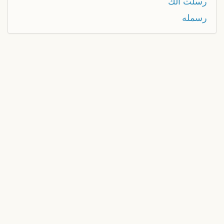
رسلت الك
رسمله