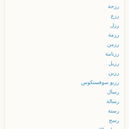
رزحة
رزع
رزل
رزمة
رزمن
رزنامة
رزيل
رزين
رزيو سوفستكوس
رسال
رسالة
رستة
رسح