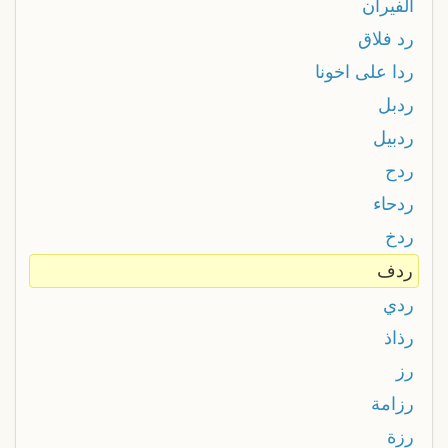
الفيران
رد فلاق
ردا على اخونا
ردبل
ردبيل
ردح
ردحاء
ردخ
ردف
ردي
رذاذ
رز
رزامة
رزة