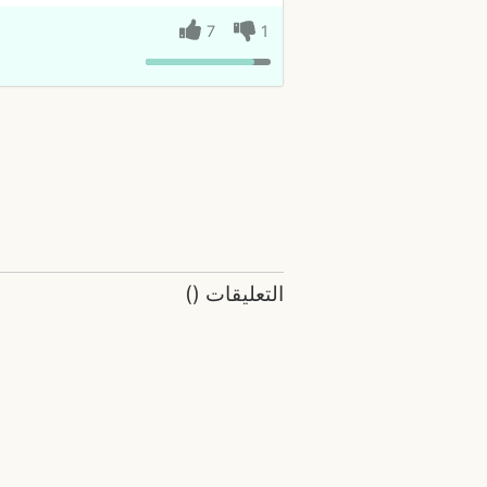
7
1
التعليقات
(
)