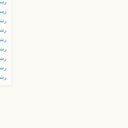
رس
رسي
رشا
رشا
رشا
رش
رشق
رش
رشي