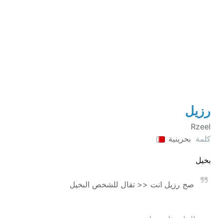
رزيل
Rzeel
كلمة
بحرينية
بخيل
صج رزيل انت << تقال للشخص البخيل