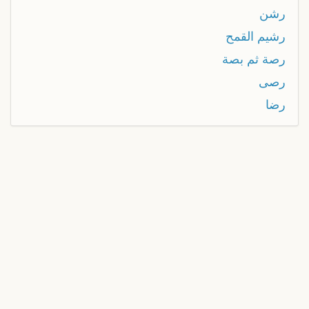
رشن
رشيم القمح
رصة ثم بصة
رصى
رضا