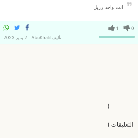
انت واحد رزيل
1
0
تأليف
AbuKhalil
2 يناير 2023
(
التعليقات
)