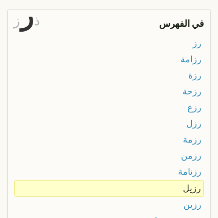
ر
ذ
ز
في الفهرس
رز
رزامة
رزة
رزحة
رزع
رزل
رزمة
رزمن
رزنامة
رزيل
رزين