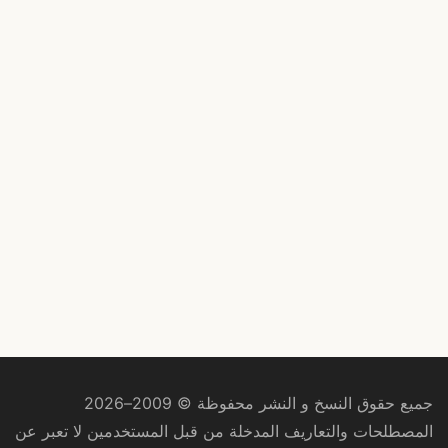
جميع حقوق النسخ و النشر محفوظة © 2009–2026
المصطلحات والتعاريف المدخلة من قبل المستخدمين لا تعبر عن