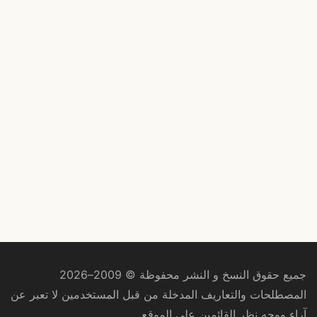
جميع حقوق النسخ و النشر محفوظة © 2009–2026
المصطلحات والتعاريف المدخلة من قبل المستخدمين لا تعبر عن
آراء ووجه نظر القائمين على الموقع