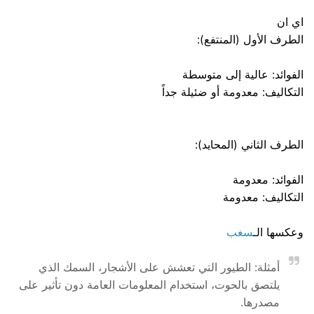
اي ان
الطرف الأول (المنتفع):
الفوائد: عالية إلى متوسطة
التكاليف: معدومة أو ضئيلة جداً
الطرف الثاني (المحايد):
الفوائد: معدومة
التكاليف: معدومة
وعكسها الـ
سغب
أمثلة: الطيور التي تعشش على الأشجار، السمك الذي
يلتصق بالحوت، استخدام المعلومات العامة دون تأثير على
مصدرها.