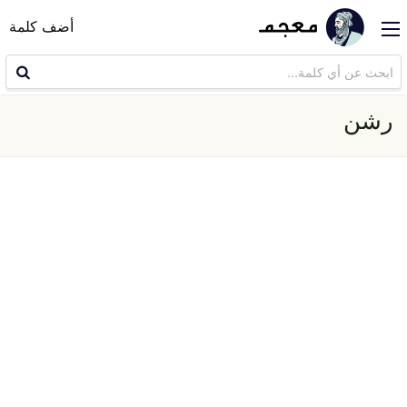
أضف كلمة
رشن