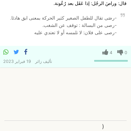
قال: وراصَ الرجُل: إذا عَقَل بعد رُعُونة.
-رصَى تقال للطفل الصغير كثير الحركة بمعنى ابق هادئا.
-رصى من البسالة : توقف عن الشغب.
-رصى على فلان: لا تلمسه أو لا تعتدي عليه
4
0
تأليف
زائر
19 فبراير 2023
(