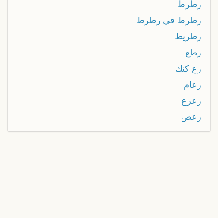
رطرط
رطرط في رطرط
رطريط
رطع
رع كنك
رعام
رعرع
رعص