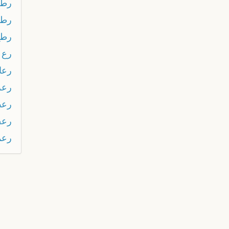
رطر
رطر
رطع
رع 
رعا
رعر
رع
رع
رعم