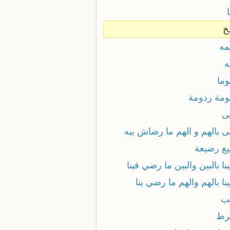
خ
ه
ما
مة ردومة
ى
 بالهم و الهم ما رضاش بيه
ع رضيعة
ا بالبين والبين ما رضي فينا
ا بالهم والهم ما رضي بنا
ب
رط