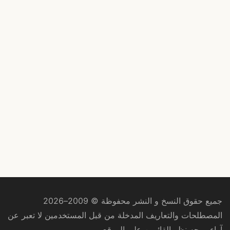
جميع حقوق النسخ و النشر محفوظة © 2009–2026
المصطلحات والتعاريف المدخلة من قبل المستخدمين لا تعبر عن
آراء ووجه نظر القائمين على الموقع