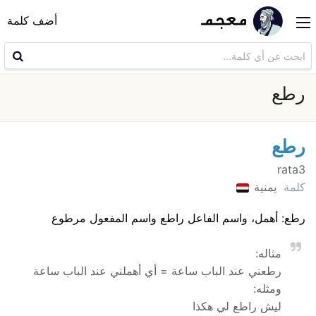
أضف كلمة
رطع
رطع
rata3
كلمة
يمنية
رطع: أهمل، واسم الفاعل راطع واسم المفعول مرطوع
مثاله:
رطعني عند الباب ساعة = أي أهملني عند الباب ساعة
ومثله:
ليش راطع لي هكذا