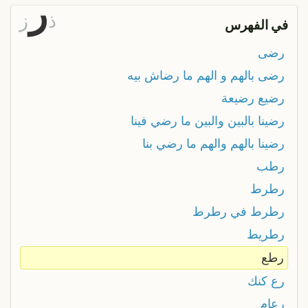
ر
ذ
ز
في الفهرس
رضى
رضى بالهم و الهم ما رضاش بيه
رضيع رضيعة
رضينا بالبين والبين ما رضي فينا
رضينا بالهم والهم ما رضي بنا
رطب
رطرط
رطرط في رطرط
رطريط
رطع
رع كنك
رعام