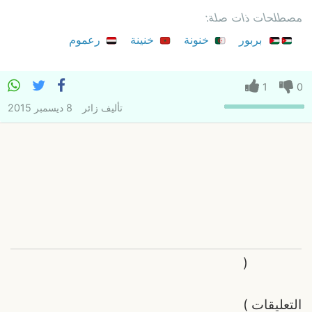
مصطلحات ذات صلة:
بربور
خنونة
خنينة
رعموم
1
0
تأليف
زائر
8 ديسمبر 2015
(
التعليقات
)