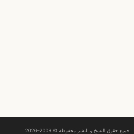
جميع حقوق النسخ و النشر محفوظة © 2009–2026