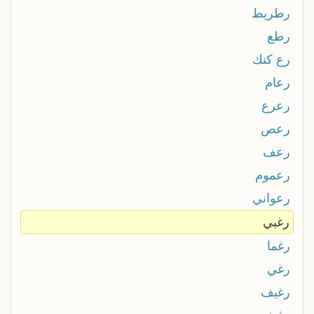
رطريط
رطع
رع كنك
رعام
رعرع
رعص
رعف
رعموم
رعواني
رغبي
رغما
رغي
رغيف