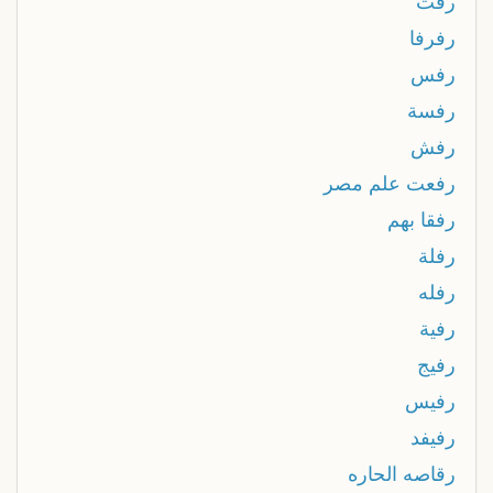
رفث
رفرفا
رفس
رفسة
رفش
رفعت علم مصر
رفقا بهم
رفلة
رفله
رفية
رفيج
رفيس
رفيفد
رقاصه الحاره