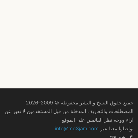
جميع حقوق النسخ و النشر محفوظة © 2009–2026
المصطلحات والتعاريف المدخلة من قبل المستخدمين لا تعبر عن
آراء ووجه نظر القائمين على الموقع
تواصلوا معنا عبر
info@mo3jam.com