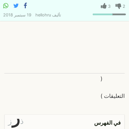
3
2
تأليف
hellohru
19 سبتمبر 2018
(
التعليقات
)
ر
ذ
ز
في الفهرس