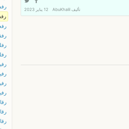
رفس
تأليف
AbuKhalil
12 يناير 2023
رف
رفع
رفقا
رفل
رفل
رفي
رفي
رفي
رفي
رقا
رقا
رقا