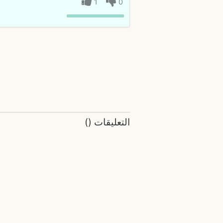
1
0
التعليقات
(
)