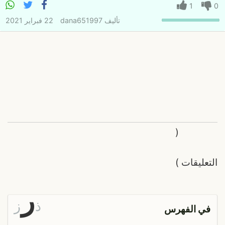
1
0
تأليف
dana651997
22 فبراير 2021
(
التعليقات
)
ر
ذ
ز
في الفهرس