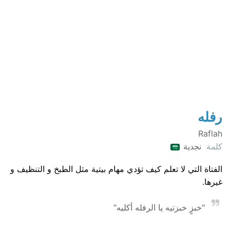
رفله
Raflah
كلمة
نجدية
الفتاة التي لا تعلم كيف تؤدي مهام بيتية مثل الطبخ و التنظيف و
غيرها.
"خبزٍ خبزتيه يا الرفله أكليه"