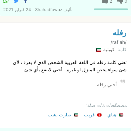
2
0
تأليف
Shahadfawaz
24 فبراير 2021
رفله
/raflah/
كلمة
كويتية
تعني كلمة رفله في اللغة العربية الشخص الذي لا يعرف لأي
شئ سواء يخص المنزل او غيره....أختي لاتنفع بأي شئ
أختي رفله
مصطلحات ذات صلة:
هناي
قريب
صارت نشب