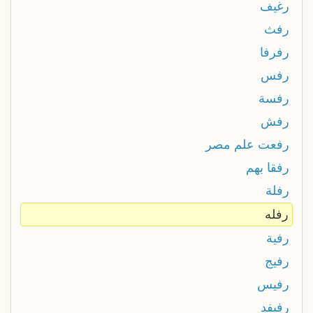
رغيف
رفث
رفرفا
رفس
رفسة
رفش
رفعت علم مصر
رفقا بهم
رفلة
رفله
رفية
رفيج
رفيس
رفيفد