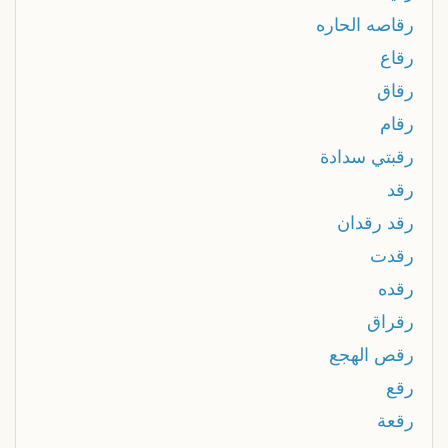
رقاصه الحاره
رقاع
رقاق
رقام
رقبتي سدادة
رقد
رقد رقدان
رقدت
رقده
رقراق
رقص الهجع
رقع
رقعة