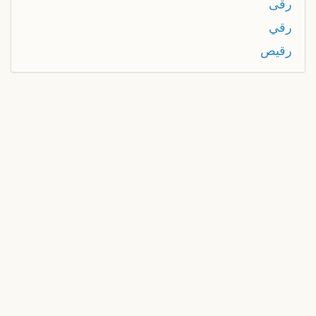
رقى
رقي
رقيص