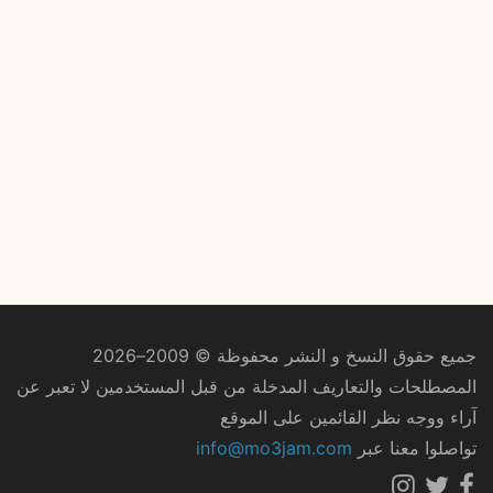
جميع حقوق النسخ و النشر محفوظة © 2009–2026
المصطلحات والتعاريف المدخلة من قبل المستخدمين لا تعبر عن
آراء ووجه نظر القائمين على الموقع
تواصلوا معنا عبر
info@mo3jam.com