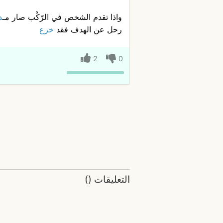
واذا تقدم الشخص في الرّكْب صار مـ
د
رحل عن الهدف فقد
خزع
2
0
التعليقات
(
)