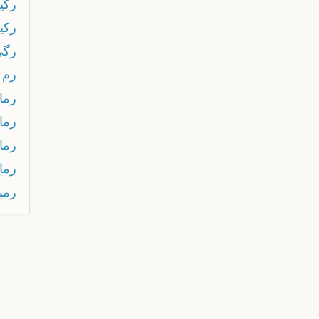
ركي
ركي
رگی
رم
رما
رما
رمان
رما
رمب