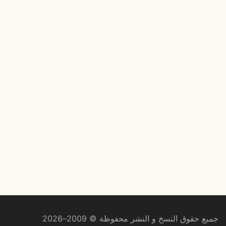
جميع حقوق النسخ و النشر محفوظة © 2009–2026