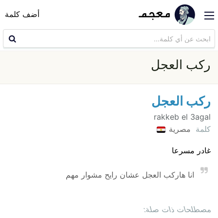
أضف كلمة
ركب العجل
ركب العجل
rakkeb el 3agal
كلمة
مصرية
غادر مسرعا
انا هاركب العجل عشان رايح مشوار مهم
مصطلحات ذات صلة: