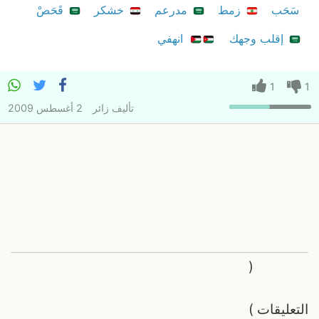
سَحَب
زمط
مدرعم
خشكر
قَحَصْ
إقلب وجهك
انهفي
1
1
تأليف
زائر
2 أغسطس 2009
(
التعليقات
)