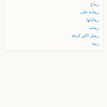
رماح
رمادة على
رماناتها
رمانه
رمبل اكبر كرفة
رمة