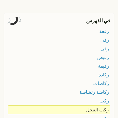
ر
ذ
ز
في الفهرس
رقعة
رقى
رقي
رقيص
رقيقة
ركادة
ركاضات
ركاضة رتشاظة
ركب
ركب العجل