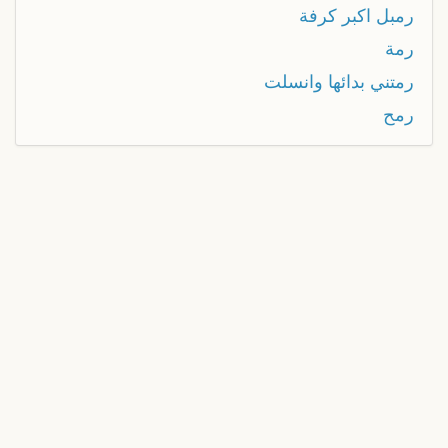
رمبل اكبر كرفة
رمة
رمتني بدائها وانسلت
رمح