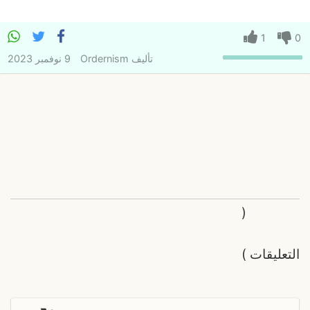
1
0
تأليف
Ordernism
9 نوفمبر 2023
(
التعليقات
)
ر