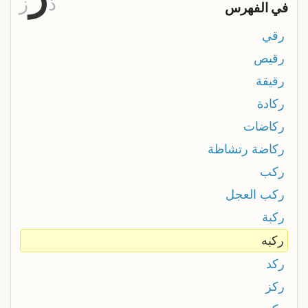
ذ
ز
في الفهرس
رقي
رقيص
رقيقة
ركادة
ركاضات
ركاضة رتشاظة
ركب
ركب العجل
ركبة
ركبه
ركد
ركز