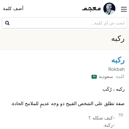
أضف كلمة
ركبه
ركبه
Rokbah
كلمة
سعودية
ركبه ، رُكَب
صفة تطلق على الشخص القبيح ذو وجه عديمٍ للملامح الحادة.
-كيف شكله ؟
-ركبة.