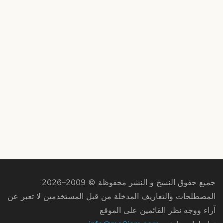
جميع حقوق النسخ و النشر محفوظة © 2009–2026
المصطلحات والتعاريف المدخلة من قبل المستخدمين لا تعبر عن
آراء ووجه نظر القائمين على الموقع