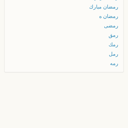
رمضان مبارك
رمضان ه
رمضى
رمق
رمك
رمل
رمه