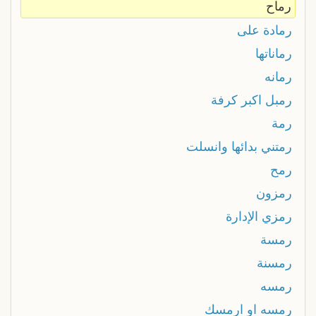
رماح
رمادة على
رماناتها
رمانه
رمبل اكبر كرفة
رمة
رمتني بدائها وانسلت
رمح
رمزون
رمزي الإدارة
رمسة
رمسنة
رمسه
رمسه او ارمسك