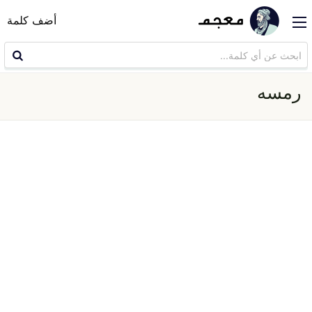
أضف كلمة
رمسه