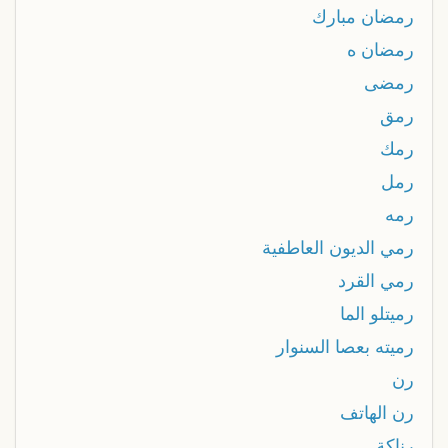
رمضان مبارك
رمضان ه
رمضى
رمق
رمك
رمل
رمه
رمي الديون العاطفية
رمي القرد
رميتلو الما
رميته بعصا السنوار
رن
رن الهاتف
رناكة