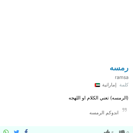
رمسه
ramsa
كلمة
إماراتية
(الرمسه) تعني الكلام او اللهجه
اندوكم الرمسه
5
0