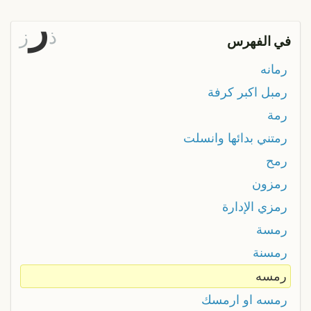
ر
ذ
ز
في الفهرس
رمانه
رمبل اكبر كرفة
رمة
رمتني بدائها وانسلت
رمح
رمزون
رمزي الإدارة
رمسة
رمسنة
رمسه
رمسه او ارمسك