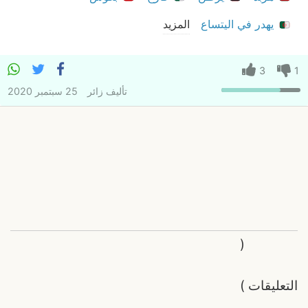
يهدر في اليتساع
المزيد
3
1
تأليف
زائر
25 سبتمبر 2020
(
التعليقات
)