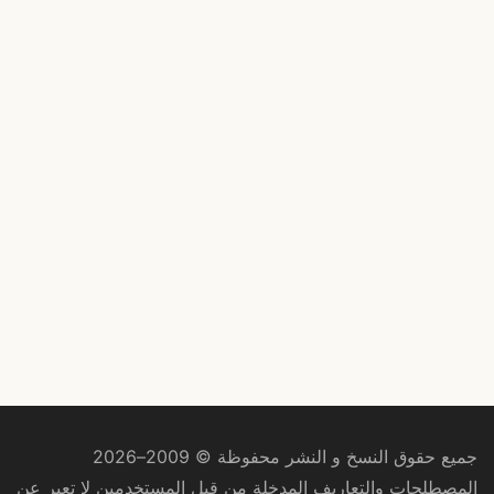
جميع حقوق النسخ و النشر محفوظة © 2009–2026
المصطلحات والتعاريف المدخلة من قبل المستخدمين لا تعبر عن