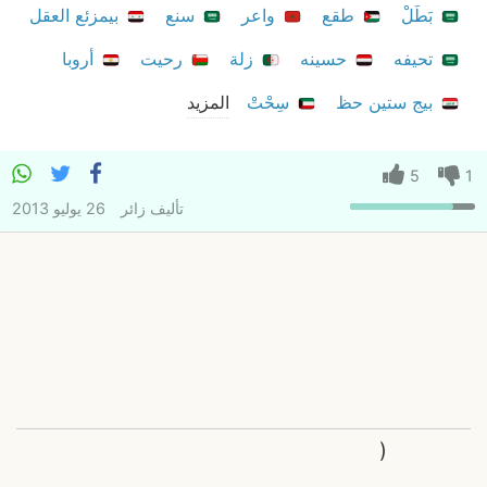
بَطَلْ
طقع
واعر
سنع
بيمزئع العقل
تحيفه
حسينه
زلة
رحيت
أروبا
بيج ستين حظ
سِحْتْ
المزيد
5
1
تأليف
زائر
26 يوليو 2013
(