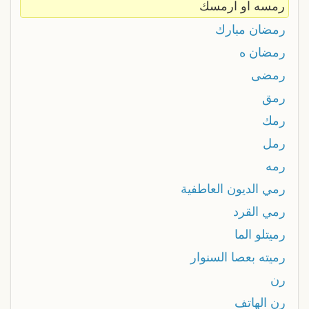
رمسه او ارمسك
رمضان مبارك
رمضان ه
رمضى
رمق
رمك
رمل
رمه
رمي الديون العاطفية
رمي القرد
رميتلو الما
رميته بعصا السنوار
رن
رن الهاتف