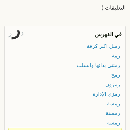
التعليقات
)
ر
ذ
ز
في الفهرس
رمبل اكبر كرفة
رمة
رمتني بدائها وانسلت
رمح
رمزون
رمزي الإدارة
رمسة
رمسنة
رمسه