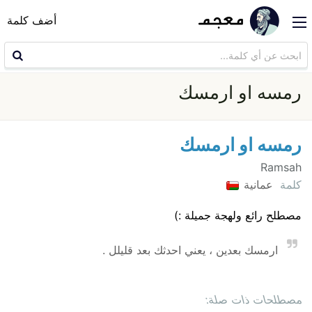
أضف كلمة
رمسه او ارمسك
رمسه او ارمسك
Ramsah
كلمة
عمانية
مصطلح رائع ولهجة جميلة :)
ارمسك بعدين ، يعني احدثك بعد قليلل .
مصطلحات ذات صلة: