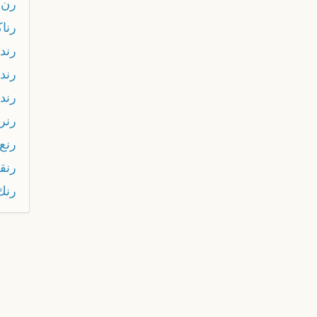
رن 
رناك
رند
رندي
رندي
رنر
رنع
رنق
رنك