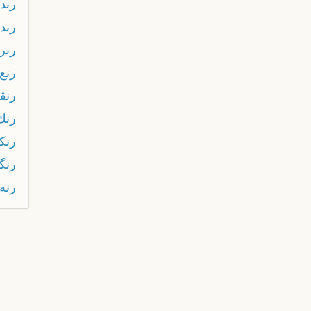
رندي
رندي
رنر
رنع
رنق
رنك
رنك
رنگي
رنه