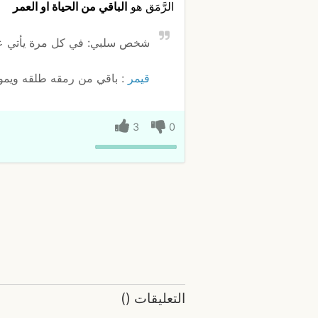
الرَّمَق هو
الباقي من الحياة او العمر
شخص سلبي: في كل مرة يأتي عيد
قيمر
: باقي من رمقه طلقه ويم
3
0
التعليقات
(
)