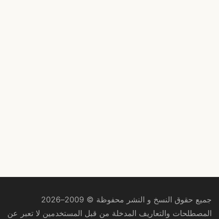
جميع حقوق النسخ و النشر محفوظة © 2009–2026
المصطلحات والتعاريف المدخلة من قبل المستخدمين لا تعبر عن