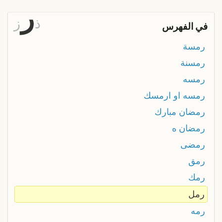
ر
ذ
ز
في الفهرس
رمسة
رمسنة
رمسه
رمسه او ارمسك
رمضان مبارك
رمضان ه
رمضى
رمق
رمك
رمل
رمه