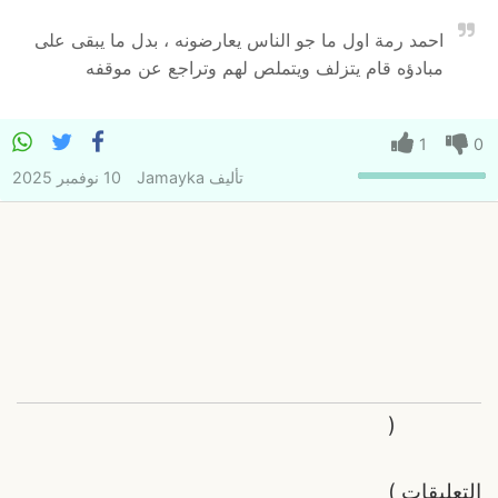
احمد رمة اول ما جو الناس يعارضونه ، بدل ما يبقى على
مبادؤه قام يتزلف ويتملص لهم وتراجع عن موقفه
1
0
تأليف
Jamayka
10 نوفمبر 2025
(
التعليقات
)