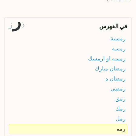
ر
ذ
ز
في الفهرس
رمسنة
رمسه
رمسه او ارمسك
رمضان مبارك
رمضان ه
رمضى
رمق
رمك
رمل
رمه