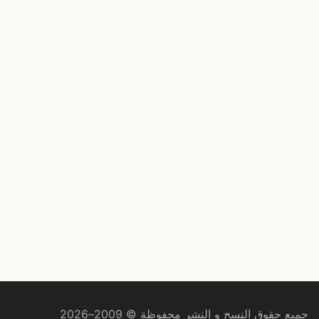
جميع حقوق النسخ و النشر محفوظة © 2009–2026