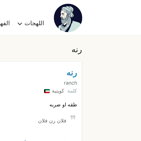
اللهجات
الف
رنه
رنه
ranch
كلمة
كويتية
طقه او ضربه
فلان رن فلان