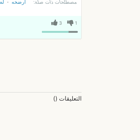
مصطلحات ذات صلة:
أرضخه
لط
3
1
التعليقات
(
)