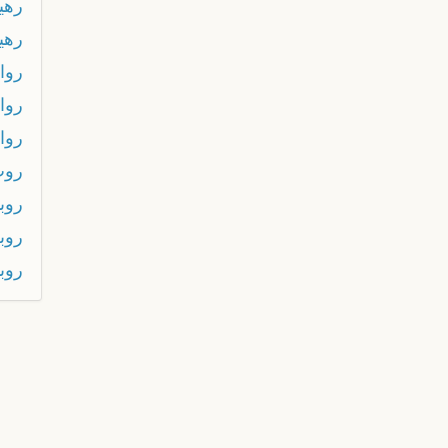
رهي
رهي
روا
روا
روا
روب
روبا
روب
روب