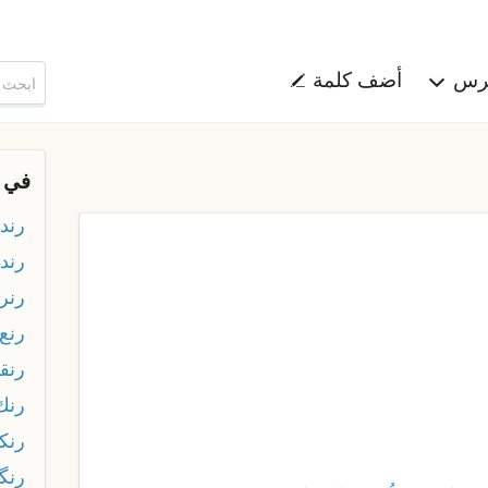
هرس
أضف كلمة
في 
رندي
رندي
رنر
رنع
رنق
رنك
رنك
رنگي