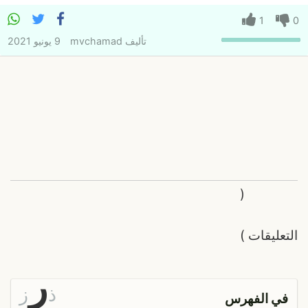
1
0
تأليف
mvchamad
9 يونيو 2021
(
التعليقات
)
ر
ذ
ز
في الفهرس