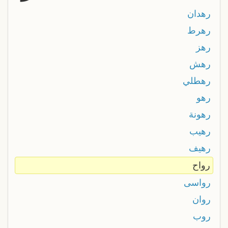
رهدان
رهرط
رهز
رهش
رهطلي
رهو
رهونة
رهيب
رهيف
رواح
رواسى
روان
روب