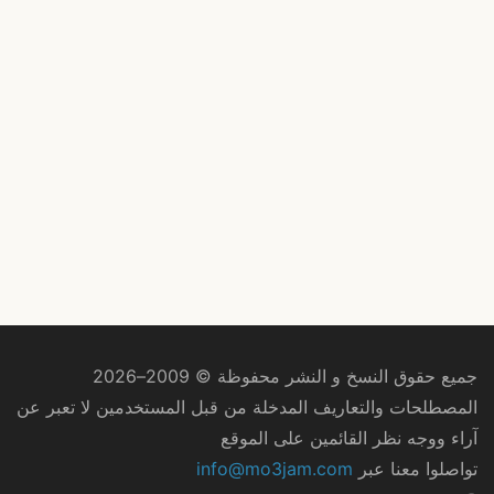
جميع حقوق النسخ و النشر محفوظة © 2009–2026
المصطلحات والتعاريف المدخلة من قبل المستخدمين لا تعبر عن
آراء ووجه نظر القائمين على الموقع
تواصلوا معنا عبر
info@mo3jam.com