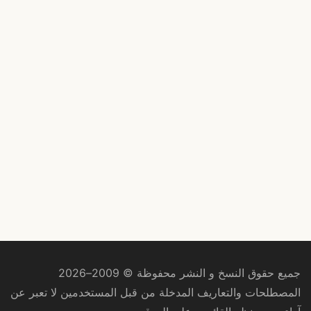
جميع حقوق النسخ و النشر محفوظة © 2009–2026
المصطلحات والتعاريف المدخلة من قبل المستخدمين لا تعبر عن