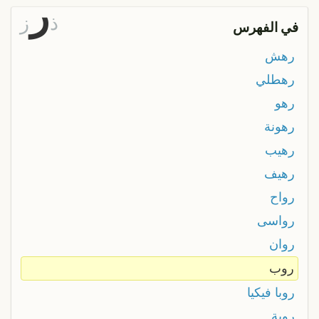
ر
ذ
ز
في الفهرس
رهش
رهطلي
رهو
رهونة
رهيب
رهيف
رواح
رواسى
روان
روب
روبا فيكيا
روبة