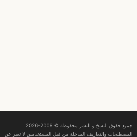
جميع حقوق النسخ و النشر محفوظة © 2009–2026
المصطلحات والتعاريف المدخلة من قبل المستخدمين لا تعبر عن