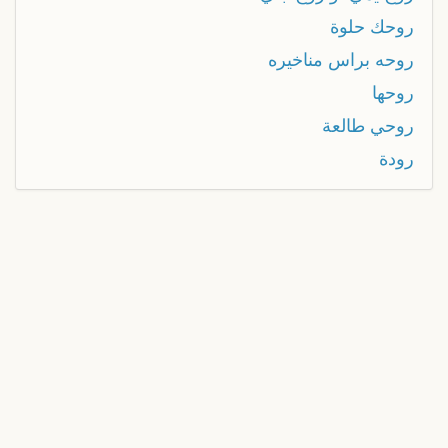
روحك حلوة
روحه براس مناخيره
روحها
روحي طالعة
رودة