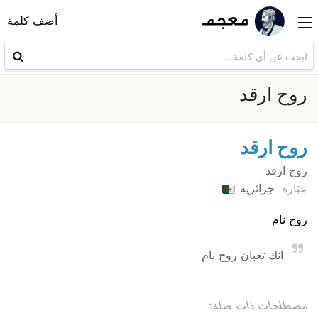
أضف كلمة
روح ارقد
روح ارقد
روح ارقد
عِبَارة
جزائرية
روح نام
انك تعبان روح نام
مصطلحات ذات صلة: